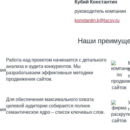
Кубий Константин
руководитель компании
konstantin.k@lacsy.ru
Наши преимуще
Работа над проектом начинается с детального
анализа и аудита конкурентов. Мы
разрабатываем эффективные методики
продвижения сайтов.
Для обеспечения максимального охвата
целевой аудитории собирается полное
семантическое ядро – список ключевых слов.