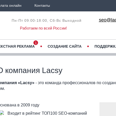
лата онлайн
Контакты
seo@lac
Пн-Пт 09:00-18:00,
Сб-Вс Выходной
Работаем по всей России!
1
ЕКСТНАЯ РЕКЛАМА
СОЗДАНИЕ САЙТА
ПОДДЕРЖК
 компания Lacsy
омпания «Lacsy»
- это команда профессионалов по создан
ом.
снована в 2009 году
Входит в рейтинг ТОП100 SEO-компаний