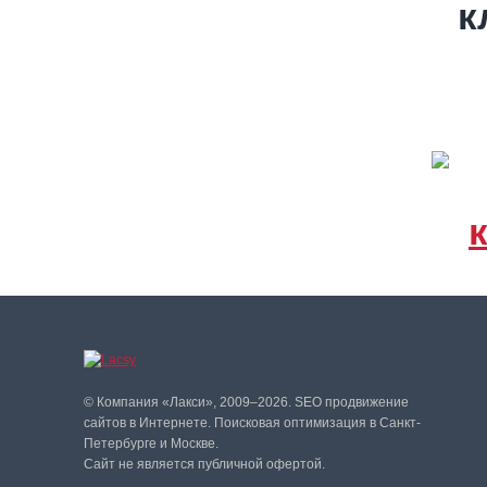
© Компания «Лакси», 2009–2026. SEO продвижение
сайтов в Интернете. Поисковая оптимизация в Санкт-
Петербурге и Москве.
Сайт не является публичной офертой.