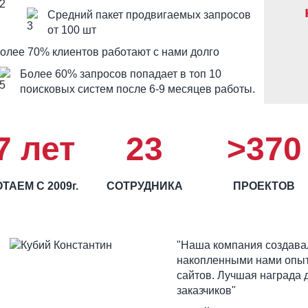
Средний пакет продвигаемых запросов
от 100 шт
олее 70% клиентов работают с нами долго
Более 60% запросов попадает в топ 10
поисковых систем после 6-9 месяцев работы.
7 лет
23
>370
ТАЕМ С 2009г.
СОТРУДНИКА
ПРОЕКТОВ
"Наша компания создавал
накопленными нами опыт
сайтов. Лучшая награда 
заказчиков"