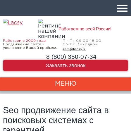
Работаем по всей России!
Работаем с 2009 года.
Пн-Пт 09:00-18:00,
Продвижение сайта -
Сб-Вс Выходной
увеличение Вашей прибыли.
seo@lacsy.ru
8 (800) 350-07-34
Заказать звонок
МЕНЮ
Seo продвижение сайта в
поисковых системах с
гарантией