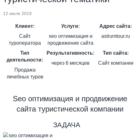
12 июля 2019
Клиент:
Услуги:
Адрес сайта:
Сайт
seo оптимизация и
astrumtour.ru
туроператора
продвижение сайта
Тип
Результативность:
Тип сайта:
деятельности:
через 6 месяцев
Сайт компании
Продажа
лечебных туров
Seo оптимизация и продвижение
сайта туристической компании
ЗАДАЧА