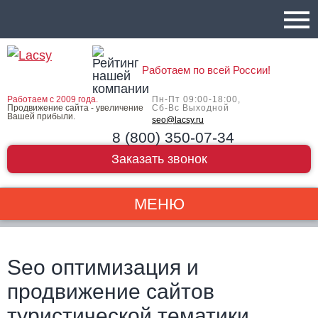
Работаем по всей России!
Работаем с 2009 года.
Пн-Пт 09:00-18:00,
Продвижение сайта - увеличение
Сб-Вс Выходной
Вашей прибыли.
seo@lacsy.ru
8 (800) 350-07-34
Заказать звонок
МЕНЮ
Seo оптимизация и
продвижение сайтов
туристической тематики