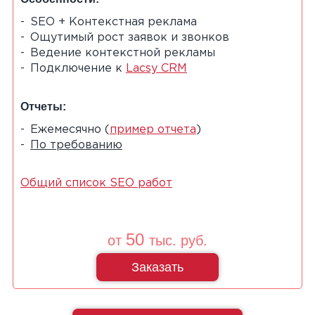
SEO + Контекстная реклама
Ощутимый рост заявок и звонков
Ведение контекстной рекламы
Подключение к
Lacsy CRM
Отчеты:
Ежемесячно (
пример отчета
)
По требованию
Общий список SEO работ
50
от
тыс. руб.
Заказать