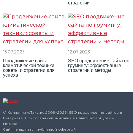
стратегии
13.07.2023
12.07.2023
Продвижение сайта
SEO продвижение сайта по
климатической техники:
грумингу: эффективные
советы и стратегии для
стратегии и методы
успеха
© Компания «Лакси», 2009–2026. SEO продвижение сайтов в
Интернете. Поисковая оптимизация в Санкт-Петербурге и
Москве.
Сайт не является публичной офертой.