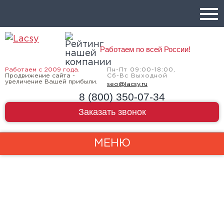
Работаем по всей России!
Работаем с 2009 года.
Пн-Пт 09:00-18:00,
Продвижение сайта -
Сб-Вс Выходной
увеличение Вашей прибыли.
seo@lacsy.ru
8 (800) 350-07-34
Заказать звонок
МЕНЮ
на
Продвижение сайта
DataLife Engine
SEO-продвижение DataLife Engine