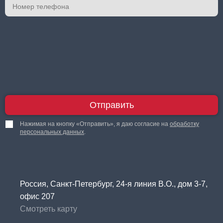
Отправить
Нажимая на кнопку «Отправить», я даю согласие на
обработку
персональных данных
.
Россия, Санкт-Петербург, 24-я линия В.О., дом 3-7,
офис 207
Смотреть карту