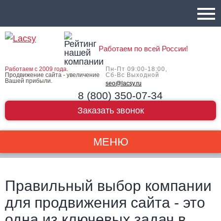
Работаем по всей России!
Работаем с 2009 года.
Пн-Пт 09:00-18:00,
Продвижение сайта - увеличение
Сб-Вс Выходной
Вашей прибыли.
seo@lacsy.ru
8 (800) 350-07-34
Заказать звонок
МЕНЮ
Правильный выбор компании
для продвижения сайта - это
одна из ключевых задач в