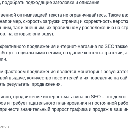
, подобрать подходящие заголовки и описания.
венной оптимизацией текста не ограничивайтесь. Также ва
 например, скорость загрузки страниц и корректность верстк
нним, так и внешним, их правильному расположению на стр
ов, на которые они ведут.
фективного продвижения интернет-магазина по SEO также
аботу с социальными сетями, создание контент-стратегии, 
ии.
 фактором продвижения является мониторинг результатов
вой выдаче, количество посетителей и их поведение на сай
ть результаты продвижения.
ивно, продвижение интернет-магазина по SEO – это долгос
ов и требует тщательного планирования и постоянной работ
принести значительный прирост трафика и продаж в ваш ин
 2023