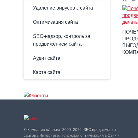
Удаление вирусов с сайта
Оптимизация сайта
ПОЧЕ
SEO-надзор, контроль за
ПРОД
продвижением сайта
ВЫГОД
КОМП
Аудит сайта
Карта сайта
© Компания «Лакси», 2009–2026. SEO продвижение
сайтов в Интернете. Поисковая оптимизация в Санкт-