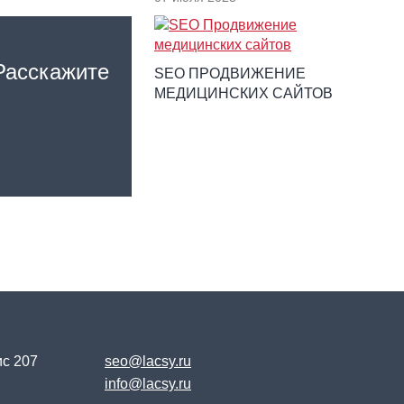
Расскажите
SEO ПРОДВИЖЕНИЕ
МЕДИЦИНСКИХ САЙТОВ
ис 207
seo@lacsy.ru
info@lacsy.ru