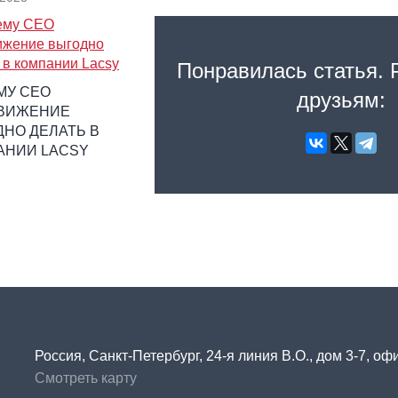
Понравилась статья. 
МУ СЕО
друзьям:
ВИЖЕНИЕ
НО ДЕЛАТЬ В
АНИИ LACSY
Россия, Санкт-Петербург, 24-я линия В.О., дом 3-7, оф
Смотреть карту