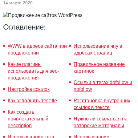
14 марта 2020
Оглавление:
WWW в адресе сайта при
Использование чпу в
продвижении
адресах страниц
Какие плагины
Правильное название
использовать для seo-
картинок
продвижения
Ссылки в тегах dofollow и
Настройка ссылок
nofollow
Как заполнять тег title
Расстановка внутренних
ссылок в тексте
Как создать
привлекательный
Нужно ли ссылаться на
description
авторские материалы
Использование тега
Использование