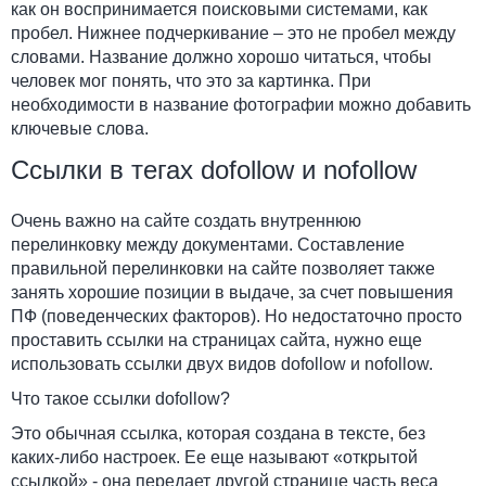
как он воспринимается поисковыми системами, как
пробел. Нижнее подчеркивание – это не пробел между
словами. Название должно хорошо читаться, чтобы
человек мог понять, что это за картинка. При
необходимости в название фотографии можно добавить
ключевые слова.
Ссылки в тегах dofollow и nofollow
Очень важно на сайте создать внутреннюю
перелинковку между документами. Составление
правильной перелинковки на сайте позволяет также
занять хорошие позиции в выдаче, за счет повышения
ПФ (поведенческих факторов). Но недостаточно просто
проставить ссылки на страницах сайта, нужно еще
использовать ссылки двух видов dofollow и nofollow.
Что такое ссылки dofollow?
Это обычная ссылка, которая создана в тексте, без
каких-либо настроек. Ее еще называют
«открытой
ссылкой»
- она передает другой странице часть веса