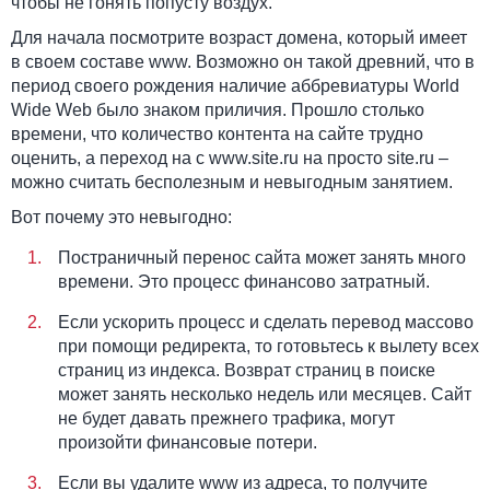
чтобы не гонять попусту воздух.
Для начала посмотрите возраст домена, который имеет
в своем составе www. Возможно он такой древний, что в
период своего рождения наличие аббревиатуры World
Wide Web было знаком приличия. Прошло столько
времени, что количество контента на сайте трудно
оценить, а переход на с www.site.ru на просто site.ru –
можно считать бесполезным и невыгодным занятием.
Вот почему это невыгодно:
Постраничный перенос сайта может занять много
времени. Это процесс финансово затратный.
Если ускорить процесс и сделать перевод массово
при помощи редиректа, то готовьтесь к вылету всех
страниц из индекса. Возврат страниц в поиске
может занять несколько недель или месяцев. Сайт
не будет давать прежнего трафика, могут
произойти финансовые потери.
Если вы удалите www из адреса, то получите