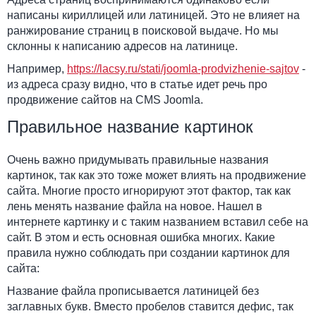
написаны кириллицей или латиницей. Это не влияет на
ранжирование страниц в поисковой выдаче. Но мы
склонны к написанию адресов на латинице.
Например,
https://lacsy.ru/stati/joomla-prodvizhenie-sajtov
-
из адреса сразу видно, что в статье идет речь про
продвижение сайтов на CMS Joomla.
Правильное название картинок
Очень важно придумывать правильные названия
картинок, так как это тоже может влиять на продвижение
сайта. Многие просто игнорируют этот фактор, так как
лень менять название файла на новое. Нашел в
интернете картинку и с таким названием вставил себе на
сайт. В этом и есть основная ошибка многих. Какие
правила нужно соблюдать при создании картинок для
сайта:
Название файла прописывается латиницей без
заглавных букв. Вместо пробелов ставится дефис, так