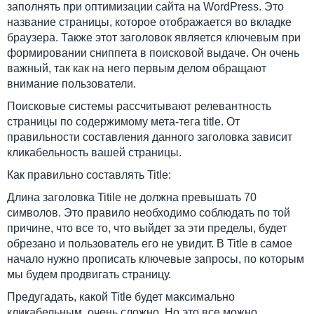
заполнять при оптимизации сайта на WordPress. Это
название страницы, которое отображается во вкладке
браузера. Также этот заголовок является ключевым при
формировании сниппета в поисковой выдаче. Он очень
важный, так как на него первым делом обращают
внимание пользователи.
Поисковые системы рассчитывают релевантность
страницы по содержимому мета-тега title. От
правильности составления данного заголовка зависит
кликабельность вашей страницы.
Как правильно составлять Title:
Длина заголовка Titile не должна превышать 70
символов. Это правило необходимо соблюдать по той
причине, что все то, что выйдет за эти пределы, будет
обрезано и пользователь его не увидит. В Title в самое
начало нужно прописать ключевые запросы, по которым
мы будем продвигать страницу.
Предугадать, какой Title будет максимально
кликабельным, очень сложно. Но это все можно