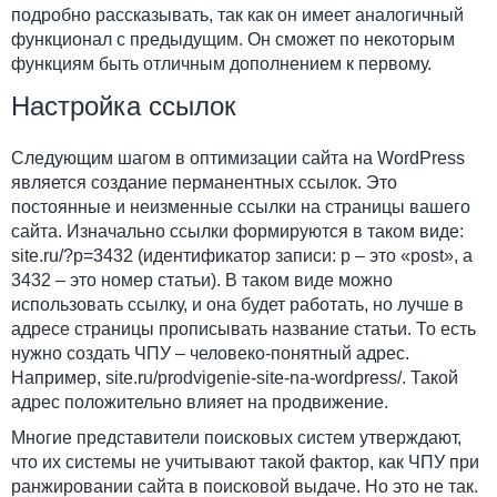
подробно рассказывать, так как он имеет аналогичный
функционал с предыдущим. Он сможет по некоторым
функциям быть отличным дополнением к первому.
Настройка ссылок
Следующим шагом в оптимизации сайта на WordPress
является создание перманентных ссылок. Это
постоянные и неизменные ссылки на страницы вашего
сайта. Изначально ссылки формируются в таком виде:
site.ru/?p=3432 (идентификатор записи: р – это «post», а
3432 – это номер статьи). В таком виде можно
использовать ссылку, и она будет работать, но лучше в
адресе страницы прописывать название статьи. То есть
нужно создать ЧПУ – человеко-понятный адрес.
Например, site.ru/prodvigenie-site-na-wordpress/. Такой
адрес положительно влияет на продвижение.
Многие представители поисковых систем утверждают,
что их системы не учитывают такой фактор, как ЧПУ при
ранжировании сайта в поисковой выдаче. Но это не так.