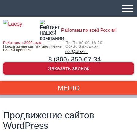
Работаем по всей России!
Работаем с 2009 года.
Пн-Пт 09:00-18:00,
Продвижение сайта - увеличение
Сб-Вс Выходной
Вашей прибыли.
seo@lacsy.ru
8 (800) 350-07-34
Заказать звонок
МЕНЮ
Продвижение сайтов
WordPress