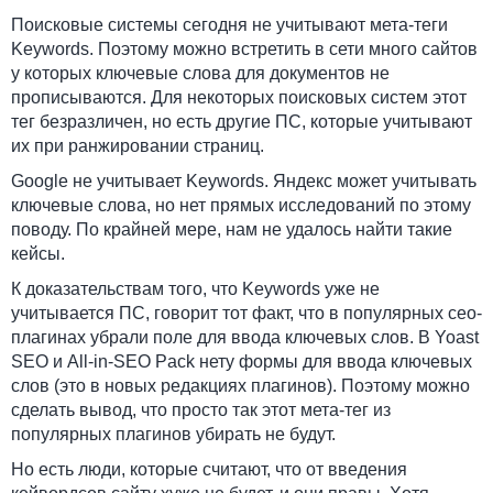
Поисковые системы сегодня не учитывают мета-теги
Keywords. Поэтому можно встретить в сети много сайтов
у которых ключевые слова для документов не
прописываются. Для некоторых поисковых систем этот
тег безразличен, но есть другие ПС, которые учитывают
их при ранжировании страниц.
Google не учитывает Keywords. Яндекс может учитывать
ключевые слова, но нет прямых исследований по этому
поводу. По крайней мере, нам не удалось найти такие
кейсы.
К доказательствам того, что Keywords уже не
учитывается ПС, говорит тот факт, что в популярных сео-
плагинах убрали поле для ввода ключевых слов. В Yoast
SEO и All-in-SEO Pack нету формы для ввода ключевых
слов (это в новых редакциях плагинов). Поэтому можно
сделать вывод, что просто так этот мета-тег из
популярных плагинов убирать не будут.
Но есть люди, которые считают, что от введения