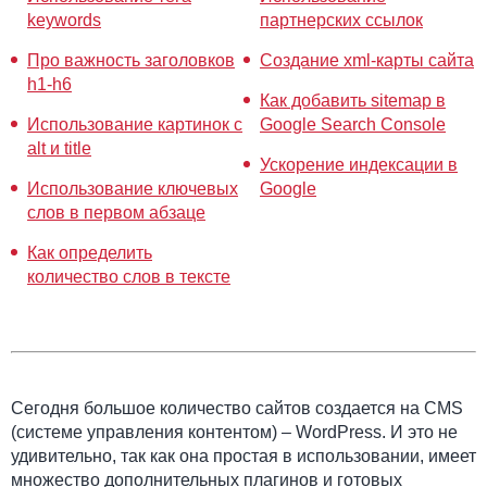
keywords
партнерских ссылок
Про важность заголовков
Создание xml-карты сайта
h1-h6
Как добавить sitemap в
Использование картинок с
Google Search Console
alt и title
Ускорение индексации в
Использование ключевых
Google
слов в первом абзаце
Как определить
количество слов в тексте
Сегодня большое количество сайтов создается на CMS
(системе управления контентом) – WordPress. И это не
удивительно, так как она простая в использовании, имеет
множество дополнительных плагинов и готовых